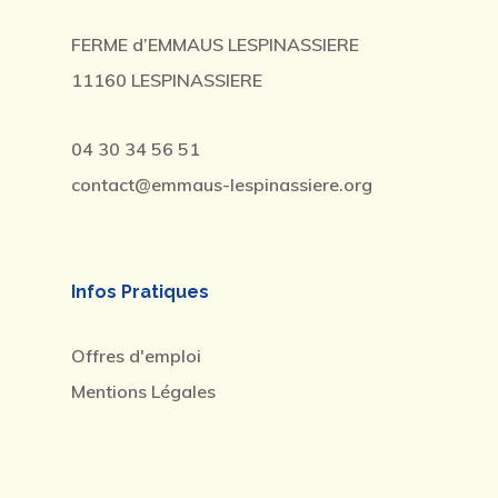
FERME d’EMMAUS LESPINASSIERE
11160 LESPINASSIERE
04 30 34 56 51
contact@emmaus-lespinassiere.org
Infos Pratiques
Offres d'emploi
Mentions Légales